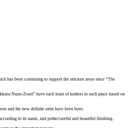
ch has been continuing to support the stricken areas since “The
kkura-Nuno-Zouri” have each team of knitters in each place based on
born and the new definite aims have been born.
cording to its name, and polite/careful and beautiful finishing.