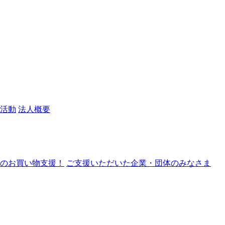
活動
法人概要
nでのお買い物支援！
ご支援いただいた企業・団体のみなさま