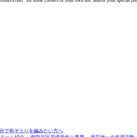
-Nuno-Zouri” for some corners of your own life, and/or your special pre