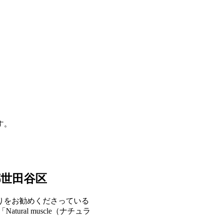
す。
世田谷区
りをお勧めくださっている
ral muscle（ナチュラ