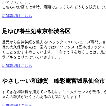
ルマッスル）」。
こちらのお店では常時、店頭でふっくら布ぞうりを販売して
店舗詳細はこちら
足ゆび養生処東京都渋谷区
足元から自律神経を整えるCSソックス＆CSシューズ専門シ
長の大久保享さんは、室内ではCSソックス（五本指ソックス
くことをおすすめしています。「布ぞうりを履くことは、足
ラブルをとりのぞいていきます。」
店舗詳細はこちら
やさし〜い和雑貨 峰彩庵宮城県仙台市
すてきな和雑貨を揃えているお店。ご主人のセンスが光る、
ゃんの雑貨がたくさんあるのも気になります！
店舗詳細はこちら