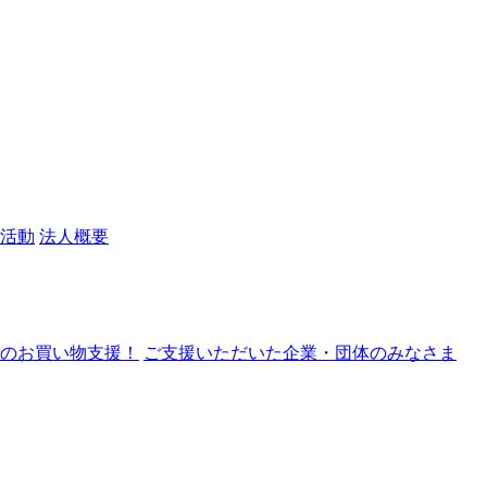
活動
法人概要
nでのお買い物支援！
ご支援いただいた企業・団体のみなさま