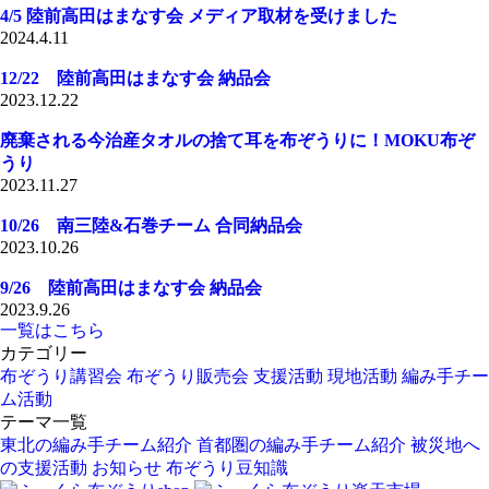
4/5 陸前高田はまなす会 メディア取材を受けました
2024.4.11
12/22 陸前高田はまなす会 納品会
2023.12.22
廃棄される今治産タオルの捨て耳を布ぞうりに！MOKU布ぞ
うり
2023.11.27
10/26 南三陸&石巻チーム 合同納品会
2023.10.26
9/26 陸前高田はまなす会 納品会
2023.9.26
一覧はこちら
カテゴリー
布ぞうり講習会
布ぞうり販売会
支援活動
現地活動
編み手チー
ム活動
テーマ一覧
東北の編み手チーム紹介
首都圏の編み手チーム紹介
被災地へ
の支援活動
お知らせ
布ぞうり豆知識