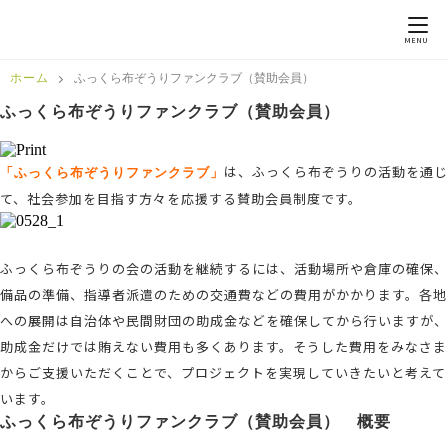
MENU
ホーム
ふっくら布ぞうりファンクラブ（賛助会員）
ふっくら布ぞうりファンクラブ（賛助会員）
は、ふっくら布ぞうりの活動を通じ
「ふっくら布ぞうりファンクラブ」
て、社会参加を目指す方々を応援する賛助会員制度です。
ふっくら布ぞうりの会の活動を継続するには、活動場所や倉庫の確保、
備品の準備、指導者派遣のための交通費などの費用がかかります。各地
への展開は自治体や民間財団の助成金などを確保してから行いますが、
助成金だけでは賄えない費用も多くあります。そうした費用をみなさま
からご支援いただくことで、プロジェクトを実現していきたいと考えて
います。
ふっくら布ぞうりファンクラブ（賛助会員） 概要