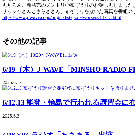
もちろん、新発売のノントリⓇ布ぞうりのお話しもしました
サッシャさんとさらささん、布ぞうりを履いた写真を番組の
https://www.j-wave.co.jp/original/stepone/workers/13713.html
その他の記事
6/19（木）J-WAVE「MINSHO RADIO
2025.6.18
6/12,13 能登・輪島で行われる講習
2025.6.3