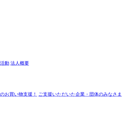
活動
法人概要
nでのお買い物支援！
ご支援いただいた企業・団体のみなさま