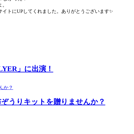
よ。
サイトにUPしてくれました。ありがとうございます✨
 FLYER」に出演！
会に布ぞうりキットを贈りませんか？