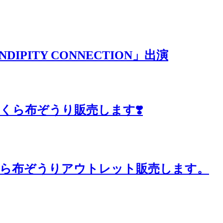
RENDIPITY CONNECTION」出演
っくら布ぞうり販売します❣️
で ふっくら布ぞうりアウトレット販売します。