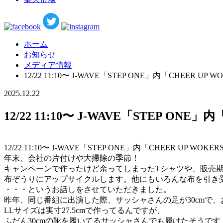
ホーム
お知らせ
メディア情報
12/22 11:10〜 J-WAVE「STEP ONE」内「CHEER UP
2025.12.22
12/22 11:10〜 J-WAVE「STEP ON
12/22 11:10〜 J-WAVE「STEP ONE」内「CHEER
年末、会社の片付けや大掃除の季節！
キャンペーンで作ったけど余ってしまったTシャツや、販売
布ぞうりにアップサイクルします。他にもいろんな布を引き
・・・というお話しをさせていただきました。
昨年、同じ番組に出演した際、サッシャさんの足が30cmで
LLサイズは実寸27.5cmで作ってるんですが、
ふだん30cmの靴を履いてるサッシャさんでも履けたそうです