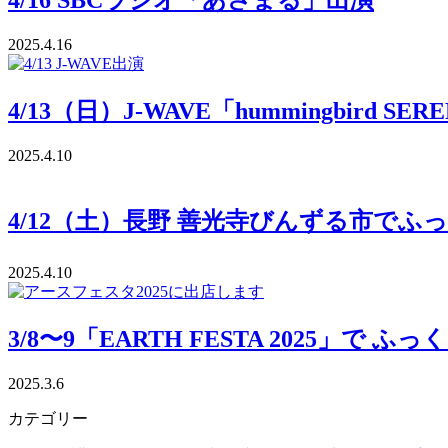
4/16 SBCラジオ「あさまる」出演
2025.4.16
4/13（日）J-WAVE「hummingbird SE
2025.4.10
4/12（土）長野 善光寺びんずる市でふ
2025.4.10
3/8〜9「EARTH FESTA 2025」
2025.3.6
カテゴリー