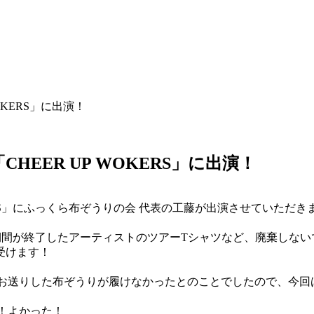
 WOKERS」に出演！
E」内「CHEER UP WOKERS」に出演！
 UP WOKERS」にふっくら布ぞうりの会 代表の工藤が出演させていただ
期間が終了したアーティストのツアーTシャツなど、廃棄しない
受けます！
、お送りした布ぞうりが履けなかったとのことでしたので、今回
！よかった！