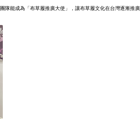
團隊能成為「布草履推廣大使」，讓布草履文化在台灣逐漸推廣