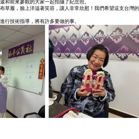
還和前來參觀的大家一起拍攝了紀念照。
布草履，臉上洋溢著笑容，讓人非常欣慰！我們希望這支台灣的
進行技術指導，將有許多要做的事。