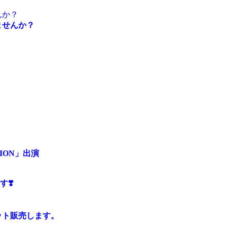
ませんか？
CTION」出演
❣️
トレット販売します。