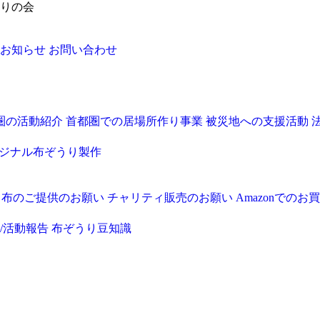
りの会
お知らせ
お問い合わせ
圏の活動紹介
首都圏での居場所作り事業
被災地への支援活動
ジナル布ぞうり製作
・布のご提供のお願い
チャリティ販売のお願い
Amazonでの
/活動報告
布ぞうり豆知識