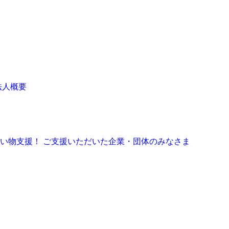
法人概要
お買い物支援！
ご支援いただいた企業・団体のみなさま