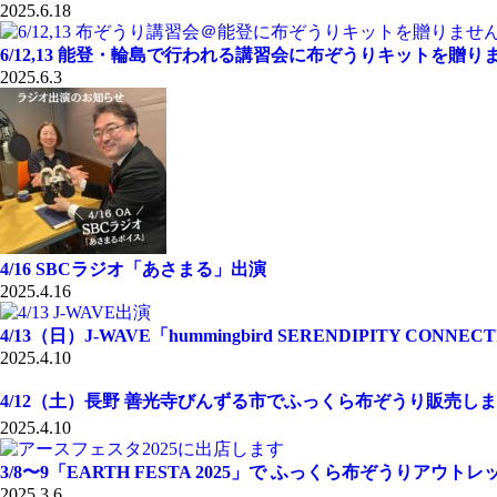
2025.6.18
6/12,13 能登・輪島で行われる講習会に布ぞうりキットを贈り
2025.6.3
4/16 SBCラジオ「あさまる」出演
2025.4.16
4/13（日）J-WAVE「hummingbird SERENDIPITY CONNE
2025.4.10
4/12（土）長野 善光寺びんずる市でふっくら布ぞうり販売します
2025.4.10
3/8〜9「EARTH FESTA 2025」で ふっくら布ぞうりアウ
2025.3.6