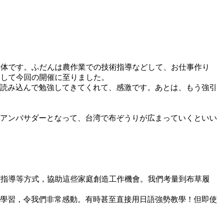
団体です。ふだんは農作業での技術指導などして、お仕事作り
けして今回の開催に至りました。
読み込んで勉強してきてくれて、感激です。あとは、もう強引
アンバサダーとなって、台湾で布ぞうりが広まっていくといい
術指導等方式，協助這些家庭創造工作機會。我們考量到布草履
學習，令我們非常感動。有時甚至直接用日語強勢教學！但即使