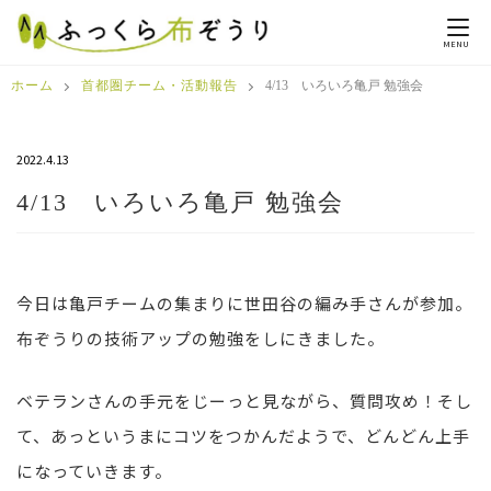
MENU
ホーム
首都圏チーム・活動報告
4/13 いろいろ亀戸 勉強会
2022.4.13
4/13 いろいろ亀戸 勉強会
今日は亀戸チームの集まりに世田谷の編み手さんが参加。
布ぞうりの技術アップの勉強をしにきました。
ベテランさんの手元をじーっと見ながら、質問攻め！そし
て、あっというまにコツをつかんだようで、どんどん上手
になっていきます。