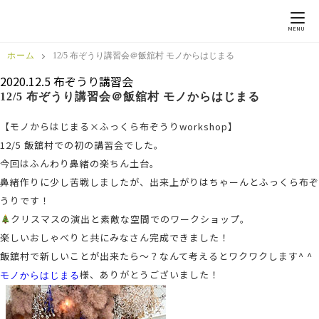
MENU
ホーム
12/5 布ぞうり講習会＠飯舘村 モノからはじまる
2020.12.5
布ぞうり講習会
12/5 布ぞうり講習会＠飯舘村 モノからはじまる
【モノからはじまる×ふっくら布ぞうりworkshop】
12/5 飯舘村での初の講習会でした。
今回はふんわり鼻緒の楽ちん土台。
鼻緒作りに少し苦戦しましたが、出来上がりはちゃーんとふっくら布ぞ
うりです！
クリスマスの演出と素敵な空間でのワークショップ。
楽しいおしゃべりと共にみなさん完成できました！
飯舘村で新しいことが出来たら〜？なんて考えるとワクワクします^ ^
様、ありがとうございました！
モノからはじまる