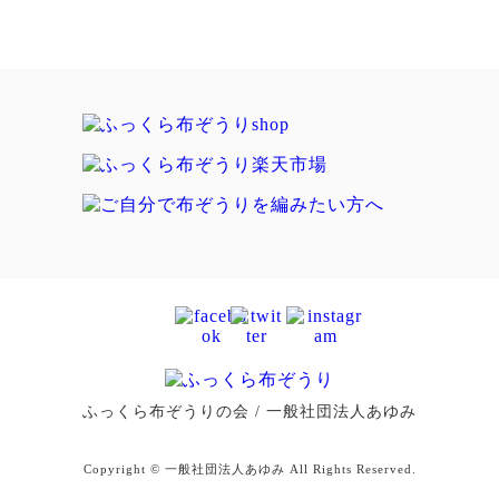
ふっくら布ぞうりの会 / 一般社団法人あゆみ
Copyright © 一般社団法人あゆみ All Rights Reserved.