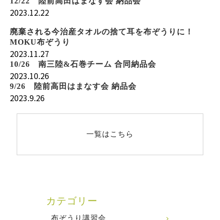
12/22 陸前高田はまなす会 納品会
2023.12.22
廃棄される今治産タオルの捨て耳を布ぞうりに！
MOKU布ぞうり
2023.11.27
10/26 南三陸&石巻チーム 合同納品会
2023.10.26
9/26 陸前高田はまなす会 納品会
2023.9.26
一覧はこちら
カテゴリー
布ぞうり講習会