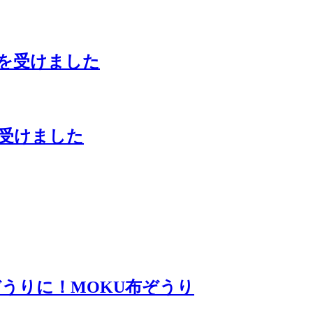
材を受けました
を受けました
うりに！MOKU布ぞうり