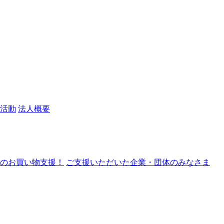
活動
法人概要
nでのお買い物支援！
ご支援いただいた企業・団体のみなさま