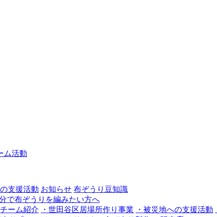
ーム活動
の支援活動
お知らせ
布ぞうり豆知識
チーム紹介
・世田谷区居場所作り事業
・被災地への支援活動