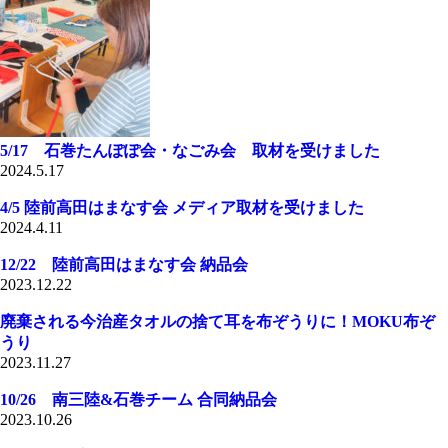
5/17 石巻たんぽぽ会・なごみ会 取材を受けました
2024.5.17
4/5 陸前高田はまなす会 メディア取材を受けました
2024.4.11
12/22 陸前高田はまなす会 納品会
2023.12.22
廃棄される今治産タオルの捨て耳を布ぞうりに！MOKU布ぞ
うり
2023.11.27
10/26 南三陸&石巻チーム 合同納品会
2023.10.26