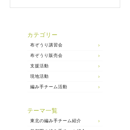
カテゴリー
布ぞうり講習会
布ぞうり販売会
支援活動
現地活動
編み手チーム活動
テーマ一覧
東北の編み手チーム紹介