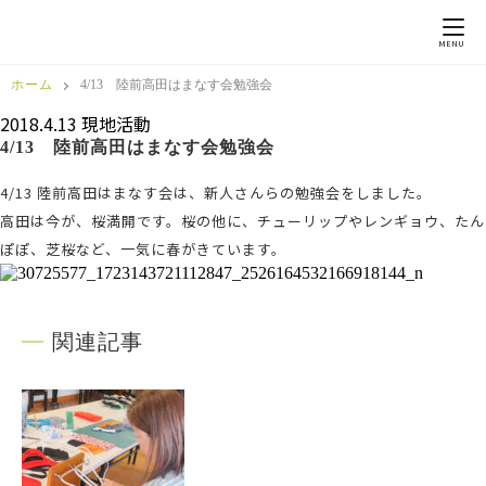
MENU
ホーム
4/13 陸前高田はまなす会勉強会
2018.4.13
現地活動
4/13 陸前高田はまなす会勉強会
4/13 陸前高田はまなす会は、新人さんらの勉強会をしました。
高田は今が、桜満開です。桜の他に、チューリップやレンギョウ、たん
ぽぽ、芝桜など、一気に春がきています。
関連記事