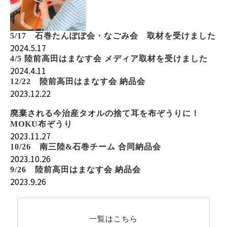
5/17 石巻たんぽぽ会・なごみ会 取材を受けました
2024.5.17
4/5 陸前高田はまなす会 メディア取材を受けました
2024.4.11
12/22 陸前高田はまなす会 納品会
2023.12.22
廃棄される今治産タオルの捨て耳を布ぞうりに！
MOKU布ぞうり
2023.11.27
10/26 南三陸&石巻チーム 合同納品会
2023.10.26
9/26 陸前高田はまなす会 納品会
2023.9.26
一覧はこちら