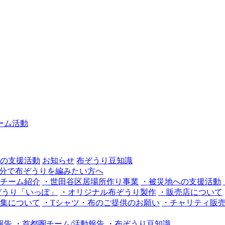
ーム活動
の支援活動
お知らせ
布ぞうり豆知識
チーム紹介
・世田谷区居場所作り事業
・被災地への支援活動
布ぞうり「いっぽ」
・オリジナル布ぞうり製作
・販売店について
集について
・Tシャツ・布のご提供のお願い
・チャリティ販
報告
・首都圏チーム/活動報告
・布ぞうり豆知識