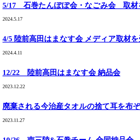
5/17 石巻たんぽぽ会・なごみ会 取
2024.5.17
4/5 陸前高田はまなす会 メディア取材
2024.4.11
12/22 陸前高田はまなす会 納品会
2023.12.22
廃棄される今治産タオルの捨て耳を布ぞ
2023.11.27
10/26 南三陸&石巻チーム 合同納品会