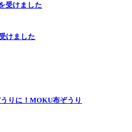
材を受けました
を受けました
うりに！MOKU布ぞうり