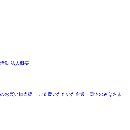
活動
法人概要
nでのお買い物支援！
ご支援いただいた企業・団体のみなさま