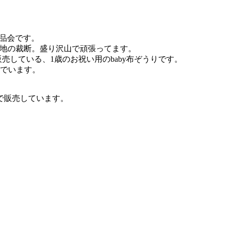
の納品会です。
生地の裁断。盛り沢山で頑張ってます。
売している、1歳のお祝い用のbaby布ぞうりです。
でいます。
で販売しています。