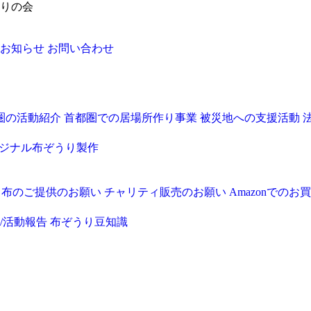
りの会
お知らせ
お問い合わせ
圏の活動紹介
首都圏での居場所作り事業
被災地への支援活動
ジナル布ぞうり製作
・布のご提供のお願い
チャリティ販売のお願い
Amazonでの
/活動報告
布ぞうり豆知識