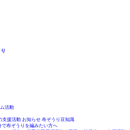
うり
ム活動
の支援活動
お知らせ
布ぞうり豆知識