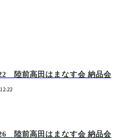
2/22 陸前高田はまなす会 納品会
12.22
/26 陸前高田はまなす会 納品会