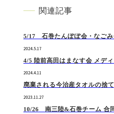
関連記事
5/17 石巻たんぽぽ会・なご
2024.5.17
4/5 陸前高田はまなす会 メ
2024.4.11
廃棄される今治産タオルの捨て
2023.11.27
10/26 南三陸&石巻チーム 