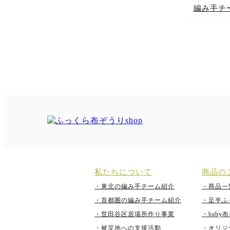
編み手チ
私たちについて
商品の
・東北の編み手チーム紹介
・商品一
・首都圏の編み手チーム紹介
・足半ふ
・世田谷区居場所作り事業
・bab
・被災地への支援活動
・オリジ