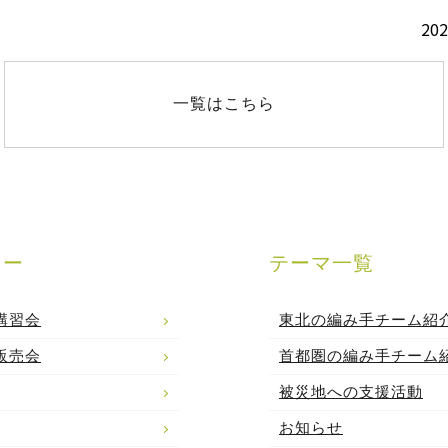
202
一覧はこちら
リー
テーマ一覧
講習会
東北の編み手チーム紹
販売会
首都圏の編み手チーム
被災地への支援活動
お知らせ