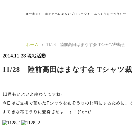
社会参加の一歩をともにあゆむプロジェクト・ふっくら布ぞうりの会
ホーム
11/28 陸前高田はまなす会 Tシャツ裁断会
2014.11.28
現地活動
11/28 陸前高田はまなす会 Tシャツ
11月もいよいよ終わりですね。
今日はご支援で頂いたTシャツを布ぞうりの材料にするために、
すてきな布ぞうりに変身させまーす！(^o^)/