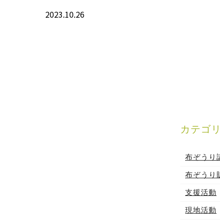
2023.10.26
カテゴ
布ぞうり
布ぞうり
支援活動
現地活動