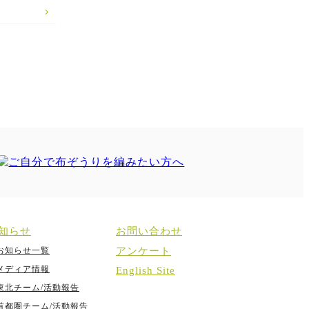
知らせ
お問い合わせ
お知らせ一覧
アンケート
メディア情報
English Site
東北チーム/活動報告
首都圏チーム/活動報告