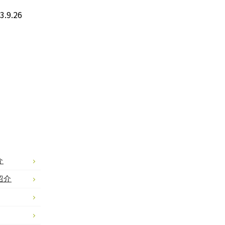
3.9.26
介
紹介