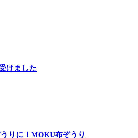
を受けました
うりに！MOKU布ぞうり