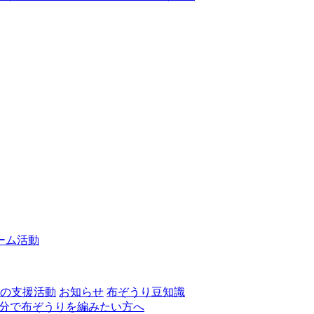
ーム活動
の支援活動
お知らせ
布ぞうり豆知識