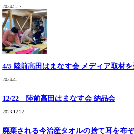
2024.5.17
4/5 陸前高田はまなす会 メディア取材
2024.4.11
12/22 陸前高田はまなす会 納品会
2023.12.22
廃棄される今治産タオルの捨て耳を布ぞ