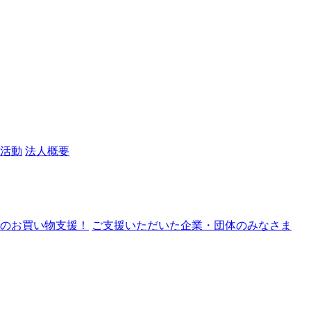
活動
法人概要
nでのお買い物支援！
ご支援いただいた企業・団体のみなさま