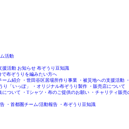
ム活動
支援活動
お知らせ
布ぞうり豆知識
チーム紹介
・世田谷区居場所作り事業
・被災地への支援活動
ぞうり「いっぽ」
・オリジナル布ぞうり製作
・販売店について
集について
・Tシャツ・布のご提供のお願い
・チャリティ販売
報告
・首都圏チーム/活動報告
・布ぞうり豆知識