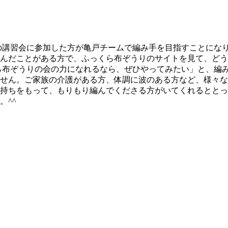
田谷の講習会に参加した方が亀戸チームで編み手を目指すことになり
んだことがある方で、ふっくら布ぞうりのサイトを見て、どう
ら布ぞうりの会の力になれるなら、ぜひやってみたい」と、編
せん。ご家族の介護がある方、体調に波のある方など、様々な
持ちをもって、もりもり編んでくださる方がいてくれるととっ
。^^