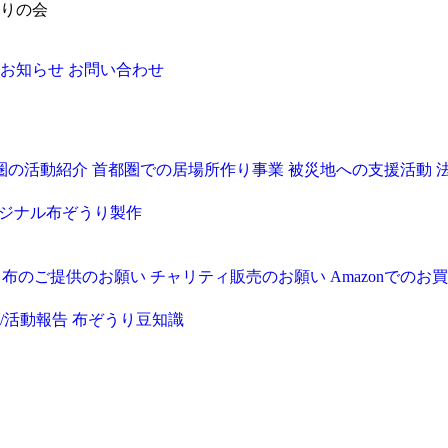
りの会
お知らせ
お問い合わせ
圏の活動紹介
首都圏での居場所作り事業
被災地への支援活動
ジナル布ぞうり製作
・布のご提供のお願い
チャリティ販売のお願い
Amazonでの
/活動報告
布ぞうり豆知識