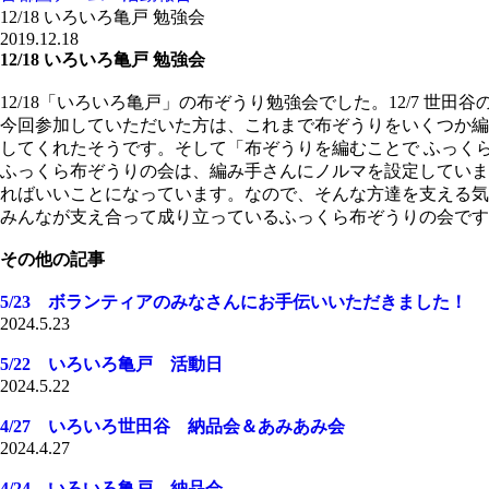
12/18 いろいろ亀戸 勉強会
2019.12.18
12/18 いろいろ亀戸 勉強会
12/18「いろいろ亀戸」の布ぞうり勉強会でした。12/7 世
今回参加していただいた方は、これまで布ぞうりをいくつか編
してくれたそうです。そして「布ぞうりを編むことで ふっく
ふっくら布ぞうりの会は、編み手さんにノルマを設定していま
ればいいことになっています。なので、そんな方達を支える気
みんなが支え合って成り立っているふっくら布ぞうりの会です
その他の記事
5/23 ボランティアのみなさんにお手伝いいただきました！
2024.5.23
5/22 いろいろ亀戸 活動日
2024.5.22
4/27 いろいろ世田谷 納品会＆あみあみ会
2024.4.27
4/24 いろいろ亀戸 納品会