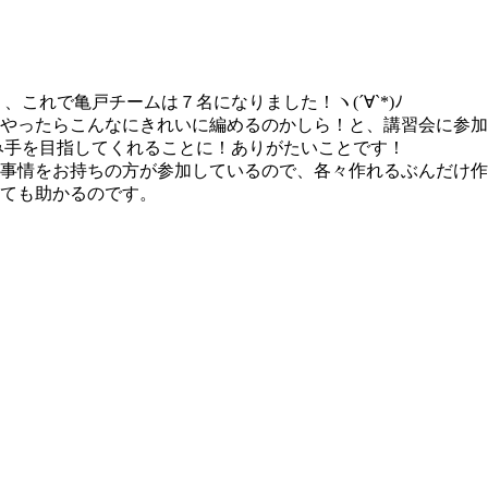
、これで亀戸チームは７名になりました！ヽ(´∀`*)ﾉ
やったらこんなにきれいに編めるのかしら！と、講習会に参加
み手を目指してくれることに！ありがたいことです！
事情をお持ちの方が参加しているので、各々作れるぶんだけ作
ても助かるのです。